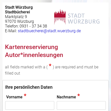
Stadt Würzburg
Stadtbücherei
Marktplatz 9
97070 Würzburg
Telefon: 0931 - 37 34 38
E-Mail:
stadtbuecherei@stadt.wuerzburg.de
Kartenreservierung
Autor*innenlesungen
*
all fields marked with a (
) are required and must be
filled out
Ihre persönlichen Daten
*
*
Vorname
Nachname