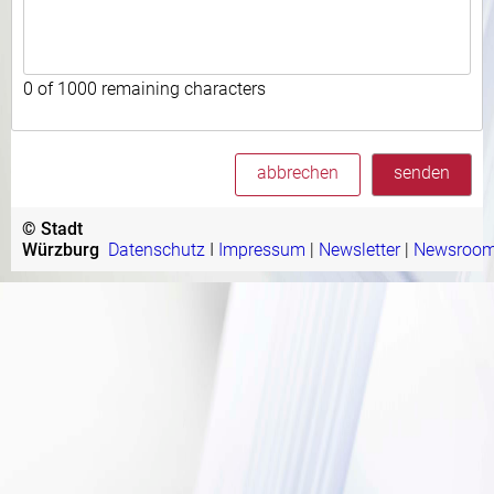
0 of 1000 remaining characters
abbrechen
senden
© Stadt
Würzburg
Datenschutz
I
Impressum
|
Newsletter
|
Newsroo